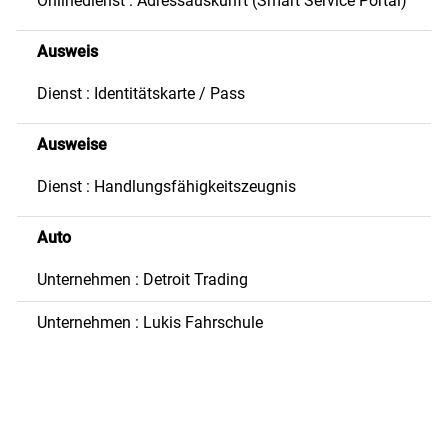
Onlinedienst : Adressauskunft (Smart Service Portal)
Ausweis
Dienst : Identitätskarte / Pass
Ausweise
Dienst : Handlungsfähigkeitszeugnis
Auto
Unternehmen : Detroit Trading
Unternehmen : Lukis Fahrschule