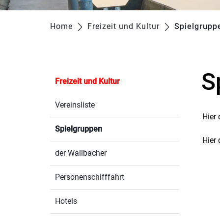
Home
Freizeit und Kultur
Spielgrupp
S
Freizeit und Kultur
Vereinsliste
Hier 
Spielgruppen
(ausgewählt)
Hier 
der Wallbacher
Personenschifffahrt
Hotels