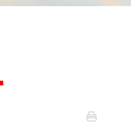
rner Link wird in einem neuen Fenster geöffnet.
xterner Link wird in einem neuen Fenster geöffnet.
.