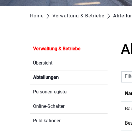
Home
Verwaltung & Betriebe
Abteilu
A
Verwaltung & Betriebe
Übersicht
Fil
Abteilungen
(ausgewählt)
Personenregister
Na
Online-Schalter
Bau
Publikationen
Bes