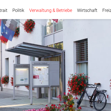
trait
Politik
Verwaltung & Betriebe
Wirtschaft
Frei