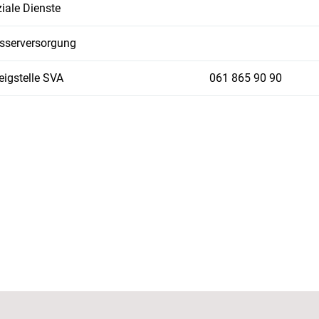
iale Dienste
sserversorgung
igstelle SVA
061 865 90 90