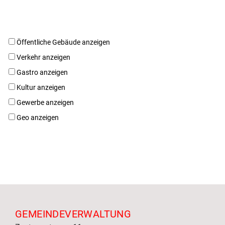
Öffentliche Gebäude anzeigen
Verkehr anzeigen
Gastro anzeigen
Kultur anzeigen
Gewerbe anzeigen
Geo anzeigen
Fusszeile
GEMEINDEVERWALTUNG