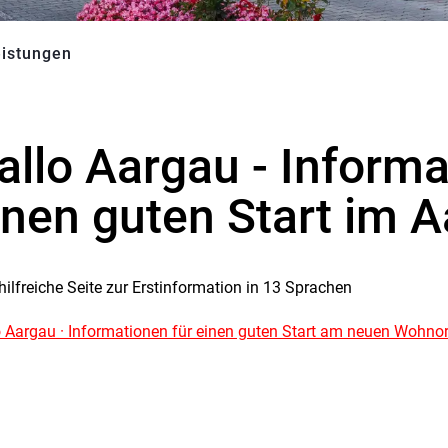
eistungen
(ausgewählt)
allo Aargau - Informa
inen guten Start im 
hilfreiche Seite zur Erstinformation in 13 Sprachen
o Aargau · Informationen für einen guten Start am neuen Wohnor