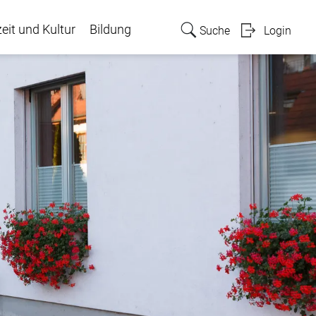
zeit und Kultur
Bildung
Suche
Login