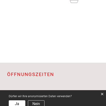
ÖFFNUNGSZEITEN
×
Dürfen wir Ihre anonymisierten Daten verwenden?
Ja
Nein