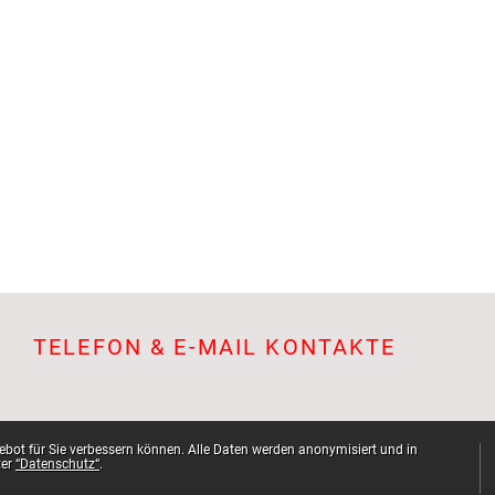
TELEFON & E-MAIL KONTAKTE
bot für Sie verbessern können. Alle Daten werden anonymisiert und in
ter
“Datenschutz“
.